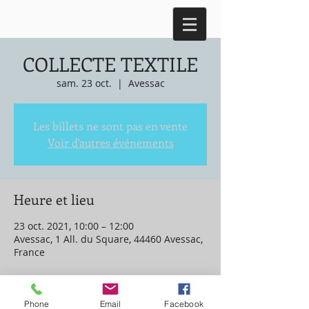
COLLECTE TEXTILE
sam. 23 oct.
  |  
Avessac
Les billets ne sont pas en vente
Voir d'autres événements
Heure et lieu
23 oct. 2021, 10:00 – 12:00
Avessac, 1 All. du Square, 44460 Avessac,
France
Phone
Email
Facebook