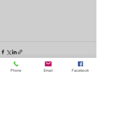
Phone
Email
Facebook
Posts récents
Voir tout