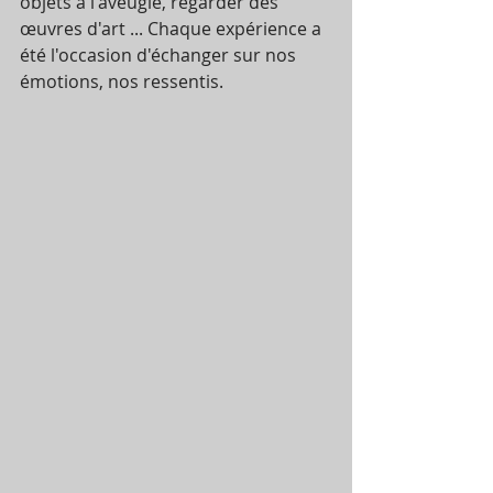
objets à l'aveugle, regarder des 
œuvres d'art ... Chaque expérience a 
été l'occasion d'échanger sur nos 
émotions, nos ressentis.