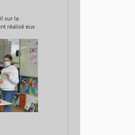
l sur la 
nt réalisé eux 