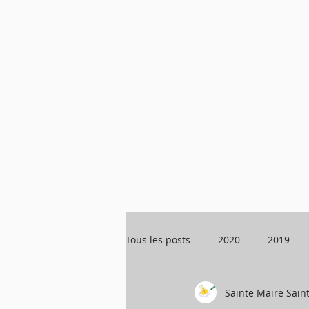
Tous les posts
2020
2019
Sainte Maire Sain