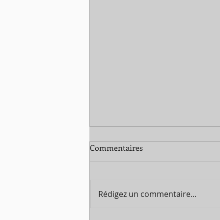
Commentaires
Rédigez un commentaire...
Une séance de Handball