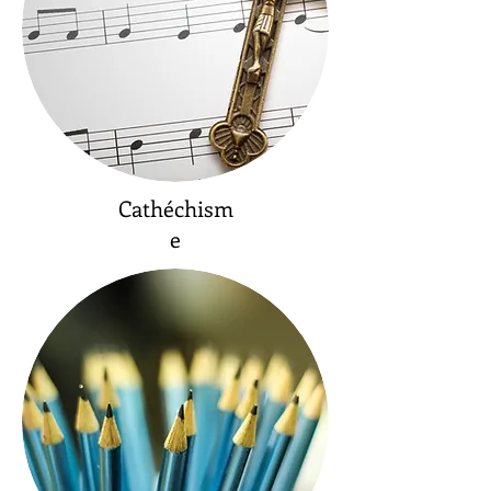
Cathéchism
e