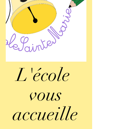
L'école
vous
accueille