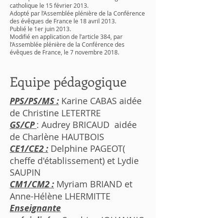
catholique le 15 février 2013.
Adopté par l’Assemblée plénière de la Conférence
des évêques de France le 18 avril 2013.
Publié le 1er juin 2013.
Modifié en application de l’article 384, par
l’Assemblée plénière de la Conférence des
évêques de France, le 7 novembre 2018.
Equipe pédagogique
PPS/PS/MS :
Karine CABAS aidée
de Christine LETERTRE
GS/CP
: Audrey BRICAUD aidée
de Charlène HAUTBOIS
CE1/CE2 :
Delphine PAGEOT(
cheffe d'établissement) et Lydie
SAUPIN
CM1/CM2 :
Myriam BRIAND et
Anne-Hélène LHERMITTE
Enseignante