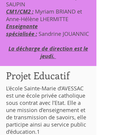
SAUPIN
CM1/CM2 :
Myriam BRIAND et
Anne-Hélène LHERMITTE
Enseignante
spécialisée :
Sandrine JOUANNIC
La décharge de direction est le
jeudi.
Projet Educatif
L’école Sainte-Marie d’AVESSAC
est une école privée catholique
sous contrat avec l’Etat. Elle a
une mission d’enseignement et
de transmission de savoirs, elle
participe ainsi au service public
d’éducation.1