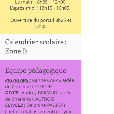
Le matin : 8h35 – 12h00
L’après-midi : 13h15 - 16h05.
Ouverture du portail 8h25 et
13h05
Calendrier scolaire :
Zone B
Equipe pédagogique
PPS/PS/MS :
Karine CABAS aidée
de Christine LETERTRE
GS/CP
: Audrey BRICAUD aidée
de Charlène HAUTBOIS
CE1/CE2 :
Delphine PAGEOT(
cheffe d'établissement) et Lydie